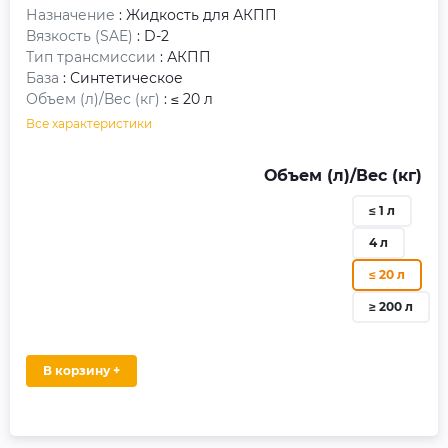
Назначение
: Жидкость для АКПП
Вязкость (SAE)
: D-2
Тип трансмиссии
: АКПП
База
: Синтетическое
Объем (л)/Вес (кг)
: ≤ 20 л
Все характеристики
Объем (л)/Вес (кг)
≤ 1 л
4 л
≤ 20 л
≥ 200 л
В корзину +