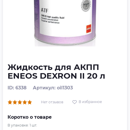
Жидкость для АКПП
ENEOS DEXRON II 20 л
ID: 6338
Артикул: oil1303
В избранное
Нет отзывов
Коротко о товаре
В упаковке:
1
шт.