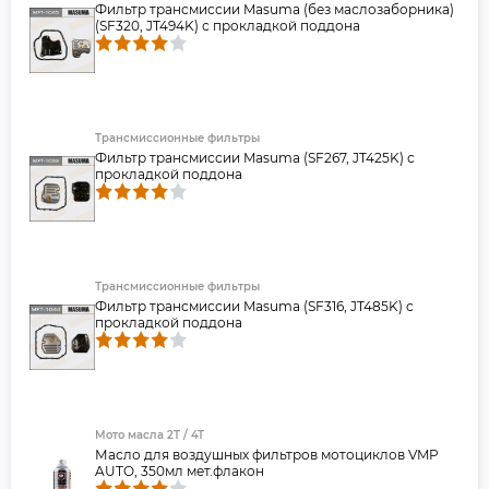
Фильтр трансмиссии Masuma (без маслозаборника)
(SF320, JT494K) с прокладкой поддона
Трансмиссионные фильтры
Фильтр трансмиссии Masuma (SF267, JT425K) с
прокладкой поддона
Трансмиссионные фильтры
Фильтр трансмиссии Masuma (SF316, JT485K) с
прокладкой поддона
Мото масла 2T / 4T
Масло для воздушных фильтров мотоциклов VMP
AUTO, 350мл мет.флакон