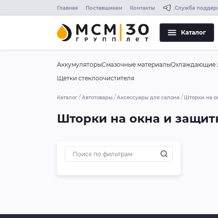
Главная
Поставщикам
Контакты
Служба поддер
Каталог
Аккумуляторы
Смазочные материалы
Охлаждающие 
Щетки стеклоочистителя
Каталог
Автотовары
Аксессуары для салона
Шторки на о
Шторки на окна и защи