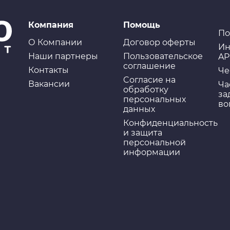
Компания
Помощь
По
О Компании
Договор оферты
Ин
Наши партнеры
Пользовательское
AP
соглашение
Контакты
Че
Cогласие на
Вакансии
Ча
обработку
за
персональных
во
данных
Конфиденциальность
и защита
персональной
информации