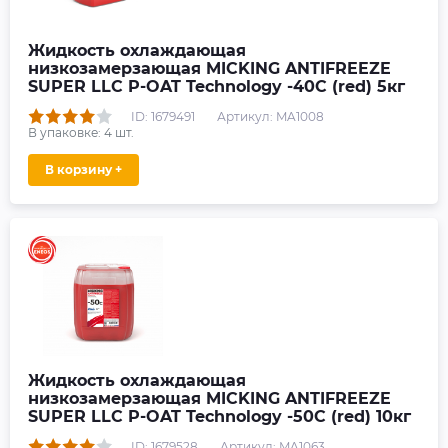
Жидкость охлаждающая
низкозамерзающая MICKING ANTIFREEZE
SUPER LLC P-OAT Technology -40C (red) 5кг
ID: 1679491
Артикул: MA1008
В упаковке:
4
шт.
В корзину +
Жидкость охлаждающая
низкозамерзающая MICKING ANTIFREEZE
SUPER LLC P-OAT Technology -50C (red) 10кг
ID: 1679528
Артикул: MA1063