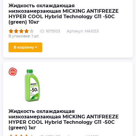
Жидкость охлаждающая
низкозамерзающая MICKING ANTIFREEZE
HYPER COOL Hybrid Technology G11 -50C
(green) 10кг
ID: 1679503
Артикул: MA1053
В упаковке:
1
шт.
В корзину +
Жидкость охлаждающая
низкозамерзающая MICKING ANTIFREEZE
HYPER COOL Hybrid Technology G11 -50C
(green) 1кг