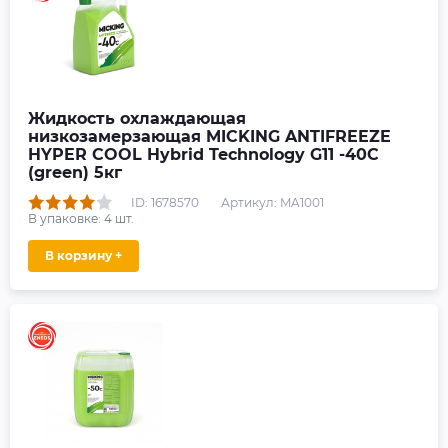
Жидкость охлаждающая
низкозамерзающая MICKING ANTIFREEZE
HYPER COOL Hybrid Technology G11 -40C
(green) 5кг
ID: 1678570
Артикул: MA1001
В упаковке:
4
шт.
В корзину +