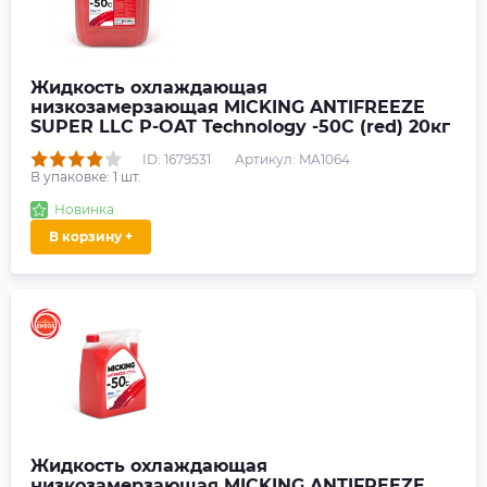
Жидкость охлаждающая
низкозамерзающая MICKING ANTIFREEZE
SUPER LLC P-OAT Technology -50C (red) 20кг
ID: 1679531
Артикул: MA1064
В упаковке:
1
шт.
Новинка
В корзину +
Жидкость охлаждающая
низкозамерзающая MICKING ANTIFREEZE