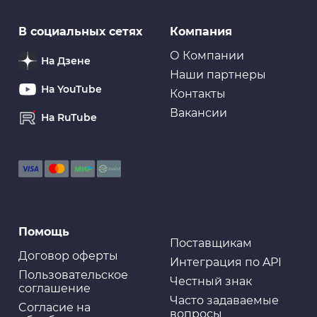
В социальных сетях
Компания
О Компании
На Дзене
Наши партнеры
На YouTube
Контакты
Вакансии
На RuTube
Помощь
Поставщикам
Договор оферты
Интеграция по API
Пользовательское
Честный знак
соглашение
Часто задаваемые
Cогласие на
вопросы