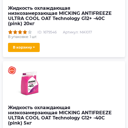
Жидкость охлаждающая
низкозамерзающая MICKING ANTIFREEZE
ULTRA COOL OAT Technology G12+ -40C
(pink) 20кг
ID: 1679546
Артикул: MA1017
В упаковке:
1
шт.
В корзину +
Жидкость охлаждающая
низкозамерзающая MICKING ANTIFREEZE
ULTRA COOL OAT Technology G12+ -40C
(pink) 5кг