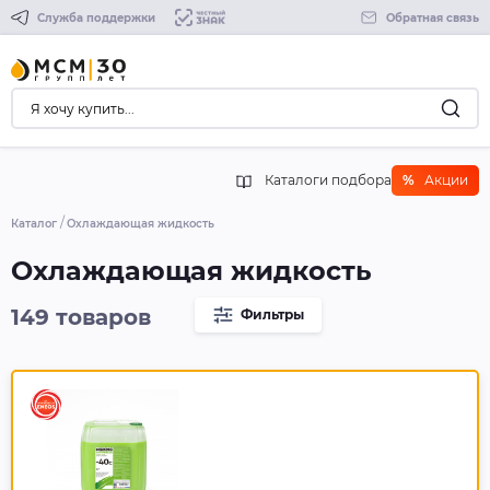
Служба поддержки
Обратная связь
Каталоги подбора
%
Акции
Каталог
Охлаждающая жидкость
Охлаждающая жидкость
149 товаров
Фильтры