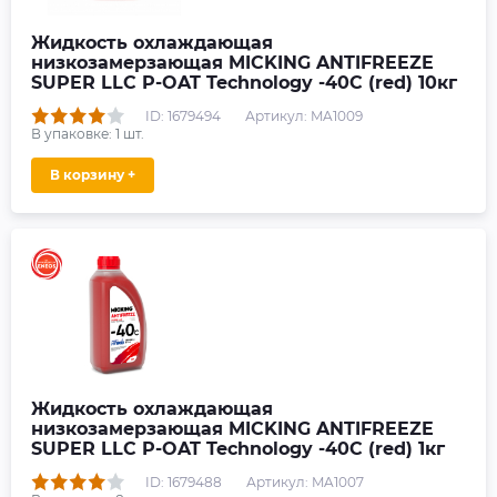
Жидкость охлаждающая
низкозамерзающая MICKING ANTIFREEZE
SUPER LLC P-OAT Technology -40C (red) 10кг
ID: 1679494
Артикул: MA1009
В упаковке:
1
шт.
В корзину +
Жидкость охлаждающая
низкозамерзающая MICKING ANTIFREEZE
SUPER LLC P-OAT Technology -40C (red) 1кг
ID: 1679488
Артикул: MA1007