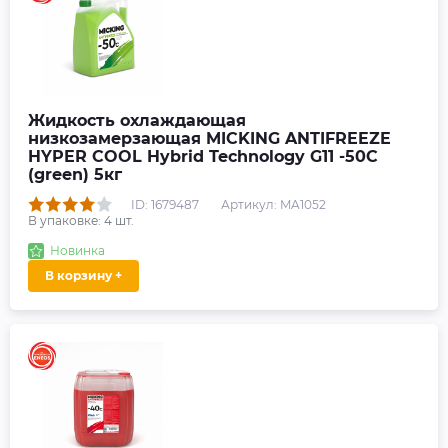
Жидкость охлаждающая
низкозамерзающая MICKING ANTIFREEZE
HYPER COOL Hybrid Technology G11 -50C
(green) 5кг
ID: 1679487
Артикул: MA1052
В упаковке:
4
шт.
Новинка
В корзину +