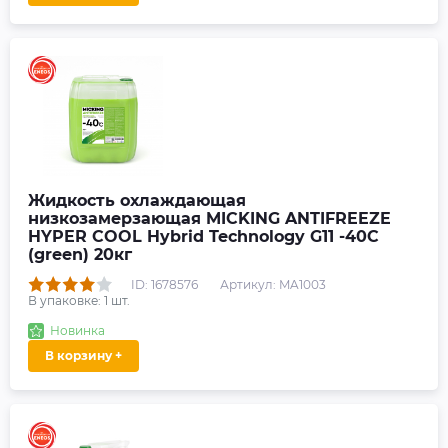
Жидкость охлаждающая
низкозамерзающая MICKING ANTIFREEZE
HYPER COOL Hybrid Technology G11 -40C
(green) 20кг
ID: 1678576
Артикул: MA1003
В упаковке:
1
шт.
Новинка
В корзину +