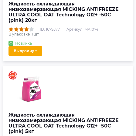
Жидкость охлаждающая
низкозамерзающая MICKING ANTIFREEZE
ULTRA COOL OAT Technology G12+ -50C
(pink) 20кг
ID: 1679577
Артикул: MA1074
В упаковке:
1
шт.
Новинка
В корзину +
Жидкость охлаждающая
низкозамерзающая MICKING ANTIFREEZE
ULTRA COOL OAT Technology G12+ -50C
(pink) 5кг