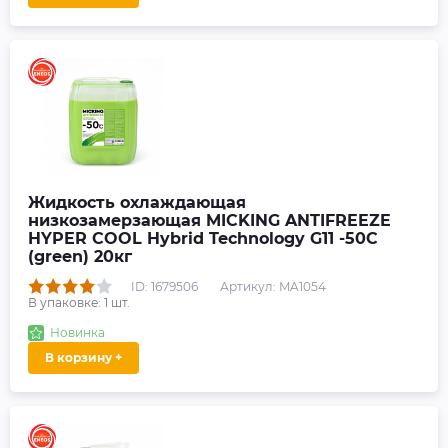
Жидкость охлаждающая
низкозамерзающая MICKING ANTIFREEZE
HYPER COOL Hybrid Technology G11 -50C
(green) 20кг
ID: 1679506
Артикул: MA1054
В упаковке:
1
шт.
Новинка
В корзину +