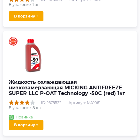
В упаковке:
1
шт.
В корзину +
Жидкость охлаждающая
низкозамерзающая MICKING ANTIFREEZE
SUPER LLC P-OAT Technology -50C (red) 1кг
ID: 1679522
Артикул: MA1061
В упаковке:
8
шт.
Новинка
В корзину +