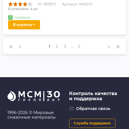
ID: 1679571
Артикул: MA1072
В упаковке:
4
шт.
Новинка
В корзину +
1
2
3
...
5
Контроль качества
и поддержка
Обратная связь
1996-2026 © Мировые
смазочные материалы
Служба поддержки