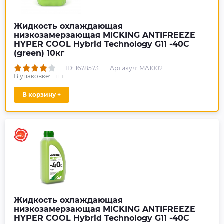
Жидкость охлаждающая
низкозамерзающая MICKING ANTIFREEZE
HYPER COOL Hybrid Technology G11 -40C
(green) 10кг
ID: 1678573
Артикул: MA1002
В упаковке:
1
шт.
В корзину +
Жидкость охлаждающая
низкозамерзающая MICKING ANTIFREEZE
HYPER COOL Hybrid Technology G11 -40C