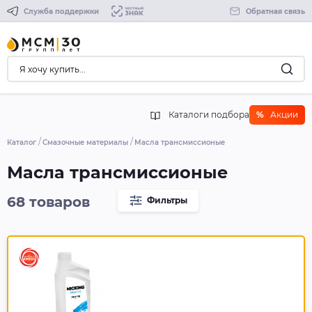
Служба поддержки
Обратная связь
Каталоги подбора
%
Акции
Каталог
Смазочные материалы
Масла трансмиссионые
Масла трансмиссионые
68 товаров
Фильтры