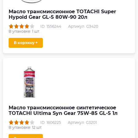
Масло трансмиссионное TOTACHI Super
Hypoid Gear GL-5 80W-90 20л
ID: 1556244
Артикул: G3420
В упаковке:
1
шт.
В корзину +
Масло трансмиссионное синтетическое
TOTACHI Ultima Syn Gear 75W-85 GL-5 1л
ID: 1606225
Артикул: G3201
В упаковке:
12
шт.