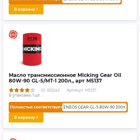
В корзину +
Масло трансмиссионное Micking Gear Oil
80W-90 GL-5/MT-1 200л., арт M5137
ID: 613242
Артикул: M5137
В упаковке:
1
шт.
Полностью соответствует
ENEOS GEAR GL-5 80W-90 200л
В корзину +