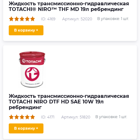
Жидкость трансмиссионно-гидравлическая
TOTACHI® NIRO™ THF MD 19л ребрендинг
В упаковке:
1
шт.
ID: 4169
Артикул: 52020
В корзину +
Жидкость трансмиссионно-гидравлическая
TOTACHI NIRO DTF HD SAE 10W 19л
ребрендинг
В упаковке:
1
шт.
ID: 4171
Артикул: 51820
В корзину +