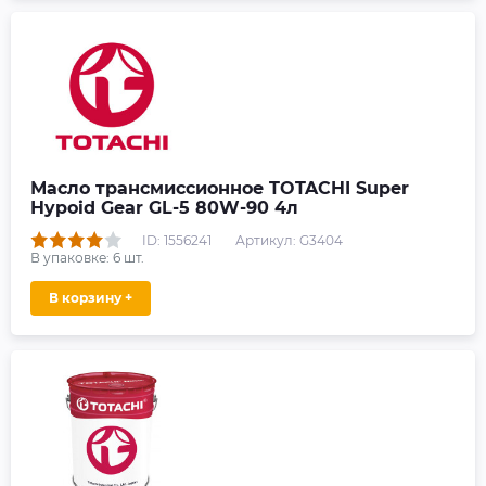
Масло трансмиссионное TOTACHI Super
Hypoid Gear GL-5 80W-90 4л
ID: 1556241
Артикул: G3404
В упаковке:
6
шт.
В корзину +