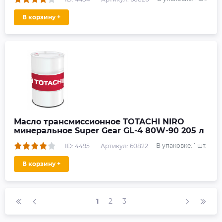
В корзину +
Масло трансмиссионное TOTACHI NIRO
минеральное Super Gear GL-4 80W-90 205 л
В упаковке:
1
шт.
ID: 4495
Артикул: 60822
В корзину +
1
2
3