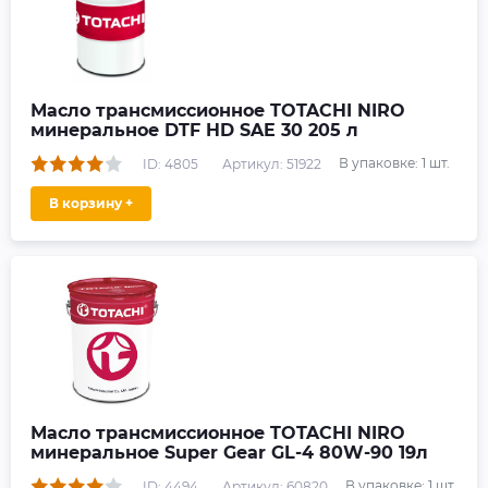
Масло трансмиссионное TOTACHI NIRO
минеральное DTF HD SAE 30 205 л
В упаковке:
1
шт.
ID: 4805
Артикул: 51922
В корзину +
Масло трансмиссионное TOTACHI NIRO
минеральное Super Gear GL-4 80W-90 19л
В упаковке:
1
шт.
ID: 4494
Артикул: 60820