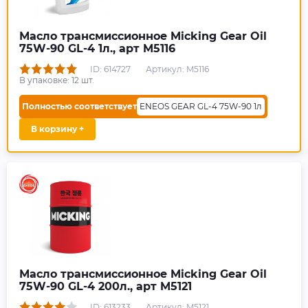
Масло трансмиссионное Micking Gear Oil
75W-90 GL-4 1л., арт M5116
ID: 614727
Артикул: M5116
В упаковке:
12
шт.
Полностью соответствует
ENEOS GEAR GL-4 75W-90 1л
В корзину +
Масло трансмиссионное Micking Gear Oil
75W-90 GL-4 200л., арт M5121
ID: 613233
Артикул: M5121