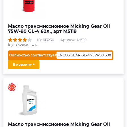
Масло трансмиссионное Micking Gear Oil
75W-90 GL-4 60л., арт M5119
ID: 613230
Артикул: M5119
В упаковке:
1
шт.
Полностью соответствует
ENEOS GEAR GL-4 75W-90 60л
В корзину +
Масло трансмиссионное Micking Gear Oil