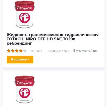
Жидкость трансмиссионно-гидравлическая
TOTACHI NIRO DTF HD SAE 30 19л
ребрендинг
В упаковке:
1
шт.
ID: 4173
Артикул: 51920
В корзину +