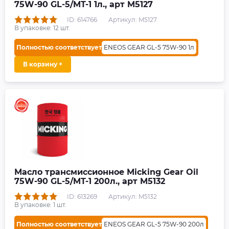
75W-90 GL-5/MT-1 1л., арт M5127
ID: 614766
Артикул: M5127
В упаковке:
12
шт.
Полностью соответствует
ENEOS GEAR GL-5 75W-90 1л
В корзину +
Масло трансмиссионное Micking Gear Oil
75W-90 GL-5/MT-1 200л., арт M5132
ID: 613269
Артикул: M5132
В упаковке:
1
шт.
Полностью соответствует
ENEOS GEAR GL-5 75W-90 200л