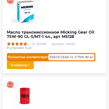
Масло трансмиссионное Micking Gear Oil
75W-90 GL-5/MT-1 4л., арт M5128
ID: 614769
Артикул: M5128
В упаковке:
6
шт.
Полностью соответствует
ENEOS GEAR GL-5 75W-90 4л
В корзину +