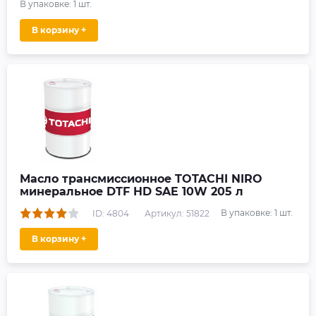
В упаковке:
1
шт.
В корзину +
Масло трансмиссионное TOTACHI NIRO
минеральное DTF HD SAE 10W 205 л
В упаковке:
1
шт.
ID: 4804
Артикул: 51822
В корзину +