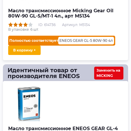
Масло трансмиссионное Micking Gear Oil
80W-90 GL-5/MT-1 4л., арт M5134
ID: 614736
Артикул: M5134
В упаковке:
6
шт.
Полностью соответствует
ENEOS GEAR GL-5 80W-90 4л
В корзину +
Идентичный товар от
Заменить на
производителя ENEOS
MICKING
Масло трансмиссионное ENEOS GEAR GL-4