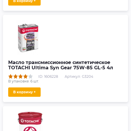
В корзину +
Масло трансмиссионное синтетическое
TOTACHI Ultima Syn Gear 75W-85 GL-5 4л
ID: 1606228
Артикул: G3204
В упаковке:
6
шт.
В корзину +