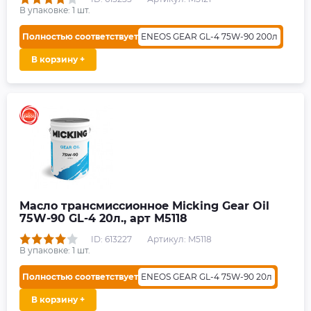
В упаковке:
1
шт.
Полностью соответствует
ENEOS GEAR GL-4 75W-90 200л
В корзину +
Масло трансмиссионное Micking Gear Oil
75W-90 GL-4 20л., арт M5118
ID: 613227
Артикул: M5118
В упаковке:
1
шт.
Полностью соответствует
ENEOS GEAR GL-4 75W-90 20л
В корзину +