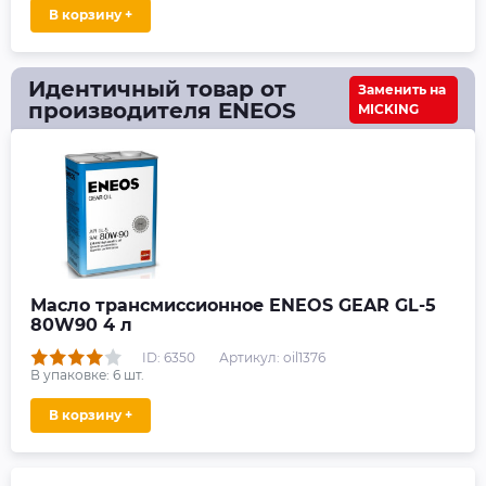
В корзину +
Идентичный товар от
Заменить на
производителя ENEOS
MICKING
Масло трансмиссионное ENEOS GEAR GL-5
80W90 4 л
ID: 6350
Артикул: oil1376
В упаковке:
6
шт.
В корзину +