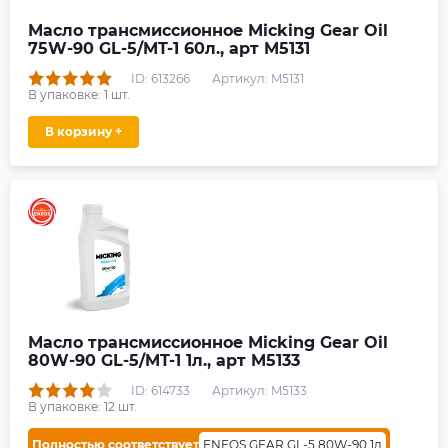
Масло трансмиссионное Micking Gear Oil
75W-90 GL-5/MT-1 60л., арт M5131
ID: 613266
Артикул: M5131
В упаковке:
1
шт.
В корзину +
Масло трансмиссионное Micking Gear Oil
80W-90 GL-5/MT-1 1л., арт M5133
ID: 614733
Артикул: M5133
В упаковке:
12
шт.
Полностью соответствует
ENEOS GEAR GL-5 80W-90 1л