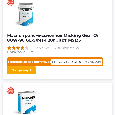
Масло трансмиссионное Micking Gear Oil
80W-90 GL-5/MT-1 20л., арт M5135
ID: 613236
Артикул: M5135
В упаковке:
1
шт.
Полностью соответствует
ENEOS GEAR GL-5 80W-90 20л
В корзину +