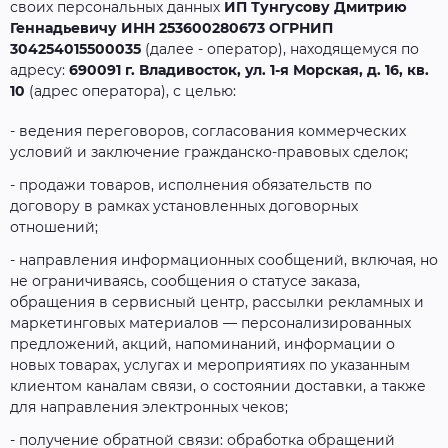
своих персональных данных
ИП Тунгусову Дмитрию
Геннадьевичу ИНН 253600280673 ОГРНИП
304254015500035
(далее - оператор), находящемуся по
адресу:
690091 г. Владивосток, ул. 1-я Морская, д. 16, кв.
10
(адрес оператора), с целью:
- ведения переговоров, согласования коммерческих
условий и заключение гражданско-правовых сделок;
- продажи товаров, исполнения обязательств по
договору в рамках установленных договорных
отношений;
- направления информационных сообщений, включая, но
не ограничиваясь, сообщения о статусе заказа,
обращения в сервисный центр, рассылки рекламных и
маркетинговых материалов — персонализированных
предложений, акций, напоминаний, информации о
новых товарах, услугах и мероприятиях по указанным
клиентом каналам связи, о состоянии доставки, а также
для направления электронных чеков;
- получение обратной связи: обработка обращений