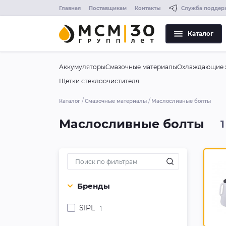
Главная
Поставщикам
Контакты
Служба поддер
Каталог
Аккумуляторы
Смазочные материалы
Охлаждающие 
Щетки стеклоочистителя
Каталог
Смазочные материалы
Маслосливные болты
Маслосливные болты
1
Бренды
SIPL
1