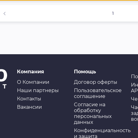
1
Компания
Помощь
По
О Компании
Договор оферты
Ин
Наши партнеры
Пользовательское
AP
соглашение
Контакты
Че
Cогласие на
Вакансии
Ча
обработку
за
персональных
во
данных
Конфиденциальность
и защита