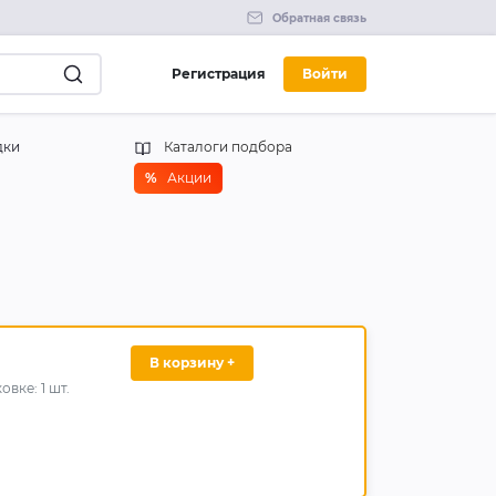
Обратная связь
Регистрация
Войти
дки
Каталоги подбора
%
Акции
В корзину +
ковке:
1
шт.