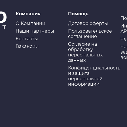
Компания
Помощь
По
О Компании
Договор оферты
Ин
Наши партнеры
Пользовательское
AP
соглашение
Контакты
Че
Cогласие на
Вакансии
Ча
обработку
за
персональных
во
данных
Конфиденциальность
и защита
персональной
информации