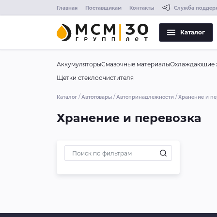
Главная
Поставщикам
Контакты
Служба поддер
Каталог
Аккумуляторы
Смазочные материалы
Охлаждающие 
Щетки стеклоочистителя
Каталог
Автотовары
Автопринадлежности
Хранение и пе
Хранение и перевозка