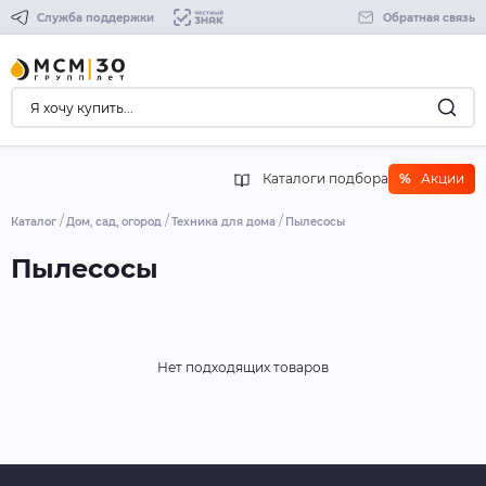
Служба поддержки
Обратная связь
Каталоги подбора
%
Акции
Каталог
Дом, сад, огород
Техника для дома
Пылесосы
Пылесосы
Нет подходящих товаров