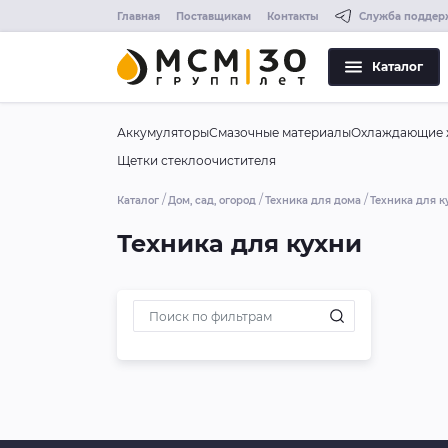
Главная
Поставщикам
Контакты
Служба поддер
Каталог
Аккумуляторы
Смазочные материалы
Охлаждающие 
Щетки стеклоочистителя
Каталог
Дом, сад, огород
Техника для дома
Техника для к
Техника для кухни