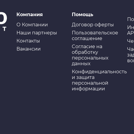
Компания
Помощь
По
О Компании
Договор оферты
Ин
Наши партнеры
Пользовательское
AP
соглашение
Контакты
Че
Cогласие на
Вакансии
Ча
обработку
за
персональных
во
данных
Конфиденциальность
и защита
персональной
информации