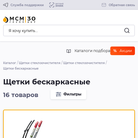
Служба поддержки
Обратная связь
Каталоги подбора
%
Акции
Каталог
Щетки стеклоочистителя
Щетки стеклоочистителя
Щетки беcкаркасные
Щетки беcкаркасные
16 товаров
Фильтры