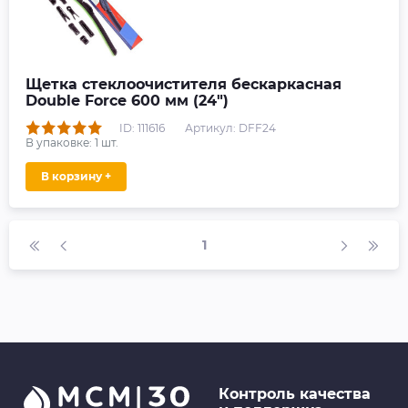
Щетка стеклоочистителя бескаркасная
Double Force 600 мм (24")
ID: 111616
Артикул: DFF24
В упаковке:
1
шт.
В корзину +
1
Контроль качества