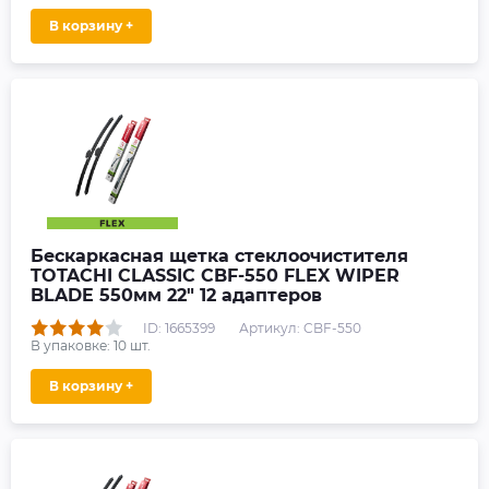
В корзину +
Бескаркасная щетка стеклоочистителя
TOTACHI CLASSIC CBF-550 FLEX WIPER
BLADE 550мм 22" 12 адаптеров
ID: 1665399
Артикул: CBF-550
В упаковке:
10
шт.
В корзину +