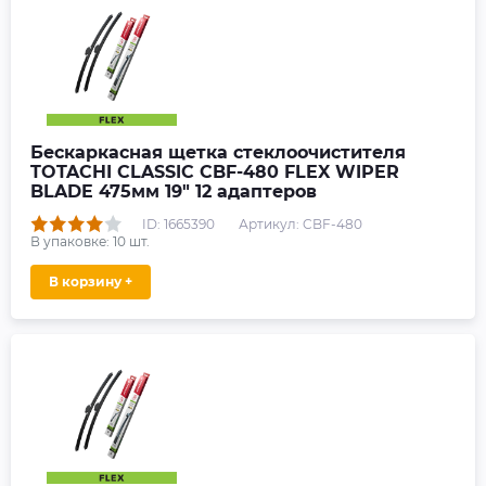
Бескаркасная щетка стеклоочистителя
TOTACHI CLASSIC CBF-480 FLEX WIPER
BLADE 475мм 19" 12 адаптеров
ID: 1665390
Артикул: CBF-480
В упаковке:
10
шт.
В корзину +