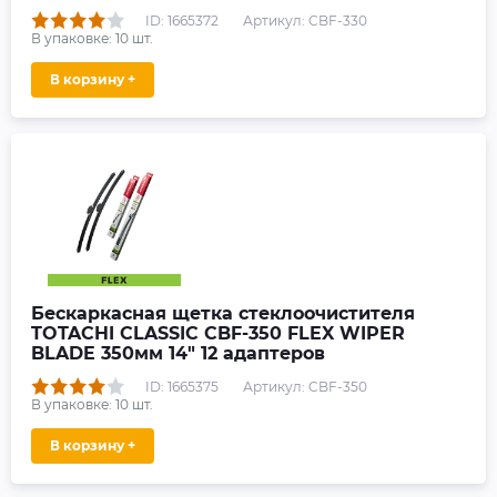
ID: 1665372
Артикул: CBF-330
В упаковке:
10
шт.
В корзину +
Бескаркасная щетка стеклоочистителя
TOTACHI CLASSIC CBF-350 FLEX WIPER
BLADE 350мм 14" 12 адаптеров
ID: 1665375
Артикул: CBF-350
В упаковке:
10
шт.
В корзину +