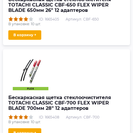
TOTACHI CLASSIC CBF-650 FLEX WIPER
BLADE 650мм 26" 12 адаптеров
ID: 1665405
Артикул: CBF-650
В упаковке:
10
шт.
В корзину +
Бескаркасная щетка стеклоочистителя
TOTACHI CLASSIC CBF-700 FLEX WIPER
BLADE 700мм 28" 12 адаптеров
ID: 1665408
Артикул: CBF-700
В упаковке:
10
шт.
В корзину +