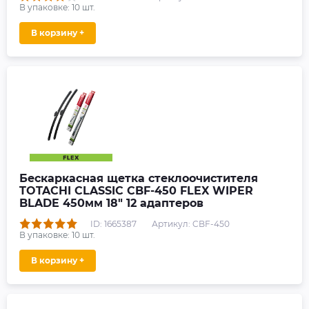
В упаковке:
10
шт.
В корзину +
Бескаркасная щетка стеклоочистителя
TOTACHI CLASSIC CBF-450 FLEX WIPER
BLADE 450мм 18" 12 адаптеров
ID: 1665387
Артикул: CBF-450
В упаковке:
10
шт.
В корзину +