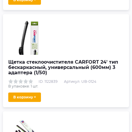
Щетка стеклоочистителя CARFORT 24' тип
бескаркасный, универсальный (600мм) 3
адаптера (1/50)
ID: 1122839
Артикул: UB-0124
В упаковке:
1
шт.
В корзину +