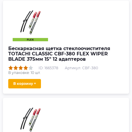
Бескаркасная щетка стеклоочистителя
TOTACHI CLASSIC CBF-380 FLEX WIPER
BLADE 375мм 15" 12 адаптеров
ID: 1665378
Артикул: CBF-380
В упаковке:
10
шт.
В корзину +