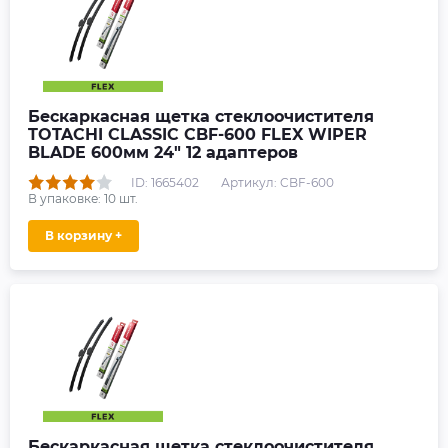
Бескаркасная щетка стеклоочистителя
TOTACHI CLASSIC CBF-600 FLEX WIPER
BLADE 600мм 24" 12 адаптеров
ID: 1665402
Артикул: CBF-600
В упаковке:
10
шт.
В корзину +
Бескаркасная щетка стеклоочистителя