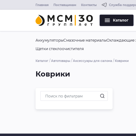
Главная
Поставщикам
Контакты
Служба поддер
Каталог
Аккумуляторы
Смазочные материалы
Охлаждающие 
Щетки стеклоочистителя
Каталог
Автотовары
Аксессуары для салона
Коврики
Коврики