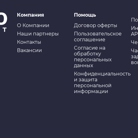
Компания
Помощь
По
О Компании
Договор оферты
Ин
Наши партнеры
Пользовательское
AP
соглашение
Контакты
Че
Cогласие на
Вакансии
Ча
обработку
за
персональных
во
данных
Конфиденциальность
и защита
персональной
информации