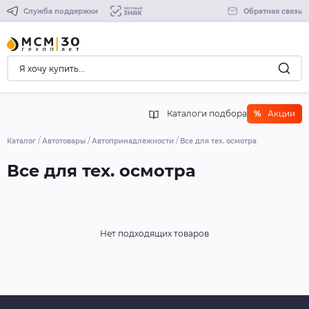
Служба поддержки
Обратная связь
Каталоги подбора
%
Акции
Каталог
Автотовары
Автопринадлежности
Все для тех. осмотра
Все для тех. осмотра
Нет подходящих товаров