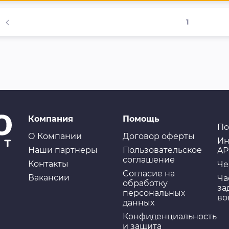
1
Компания
Помощь
По
О Компании
Договор оферты
Ин
Наши партнеры
Пользовательское
AP
соглашение
Контакты
Че
Cогласие на
Вакансии
Ча
обработку
за
персональных
во
данных
Конфиденциальность
и защита