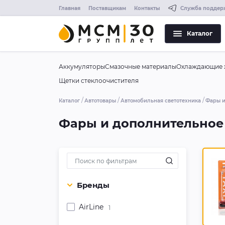
Главная
Поставщикам
Контакты
Служба поддер
Каталог
Аккумуляторы
Смазочные материалы
Охлаждающие 
Щетки стеклоочистителя
Каталог
Автотовары
Автомобильная светотехника
Фары и
Фары и дополнительное
Бренды
AirLine
1