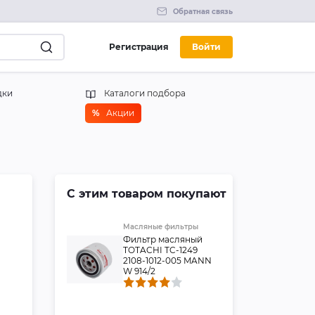
Обратная связь
Регистрация
Войти
дки
Каталоги подбора
%
Акции
С этим товаром покупают
Масляные фильтры
Фильтр масляный
TOTACHI TC-1249
2108-1012-005 MANN
W 914/2