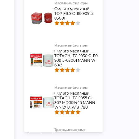
Масляные фильтры
Фильтр масляный
TOP FILS C-110 90915-
03001
Масляные фильтры
Фильтр масляный
TOTACHI TC-1030 C-110
90915-03001 MANN W
68/3
Масляные фильтры
Фильтр масляный
TOTACHI TC-1055 C-
307 MD001445 MANN
W 712/18, W 811/80
Трансмиссионные
фильтры