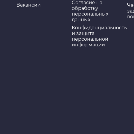
Cогласие на
Вакансии
Ча
обработку
за
персональных
во
данных
Конфиденциальность
и защита
персональной
информации