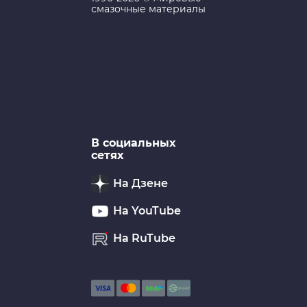
смазочные материалы
В социальных
сетях
На Дзене
На YouTube
На RuTube