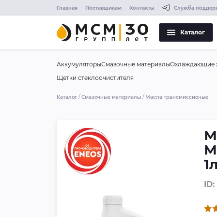
Главная
Поставщикам
Контакты
Служба поддер
Каталог
Аккумуляторы
Смазочные материалы
Охлаждающие 
Щетки стеклоочистителя
Каталог
Смазочные материалы
Масла трансмиссионые
М
M
1
ID: