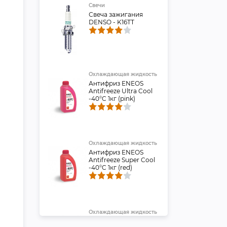
Свечи
Свеча зажигания
DENSO - K16TT
Охлаждающая жидкость
Антифриз ENEOS
Antifreeze Ultra Cool
-40°C 1кг (pink)
Охлаждающая жидкость
Антифриз ENEOS
Antifreeze Super Cool
-40°C 1кг (red)
Охлаждающая жидкость
Антифриз ENEOS