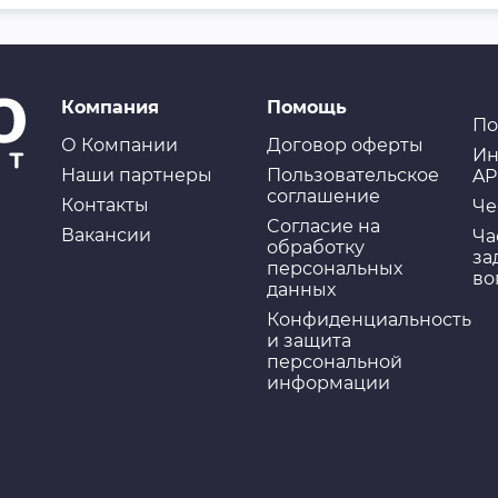
Компания
Помощь
По
О Компании
Договор оферты
Ин
Наши партнеры
Пользовательское
AP
соглашение
Контакты
Че
Cогласие на
Вакансии
Ча
обработку
за
персональных
во
данных
Конфиденциальность
и защита
персональной
информации