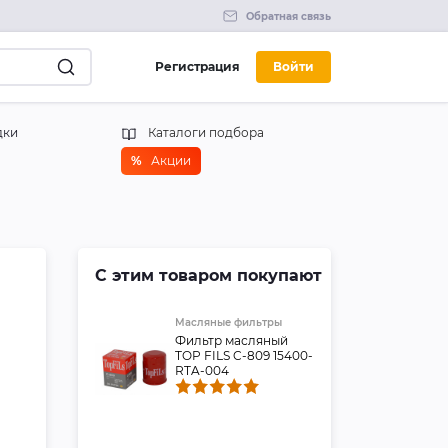
Обратная связь
Регистрация
Войти
дки
Каталоги подбора
%
Акции
С этим товаром покупают
Масляные фильтры
Фильтр масляный
TOP FILS C-809 15400-
RTA-004