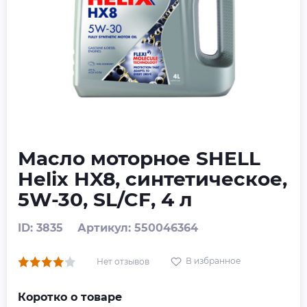
Масло моторное SHELL
Helix HX8, синтетическое,
5W-30, SL/CF, 4 л
ID: 3835
Артикул: 550046364
В избранное
Нет отзывов
Коротко о товаре