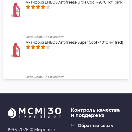
Антифриз ENEOS Antifreeze Ultra Cool -40°C 1кг (pink)
Охлаждающая жидкость
Антифриз ENEOS Antifreeze Super Cool -40°C 1кг (red)
Охлаждающая жидкость
Антифриз ENEOS Antifreeze Hyper Cool -40°C 1кг
(green)
Контроль качества
и поддержка
Масляные фильтры
Фильтр масляный C-809 MANN-FILTER W610/6
Обратная связь
1996-2026 © Мировые