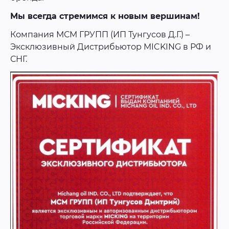
Мы всегда стремимся к новым вершинам!
Компания МСМ ГРУПП (ИП Тунгусов Д.Г.) –
Эксклюзивный Дистрибьютор MICKING в РФ и
СНГ.