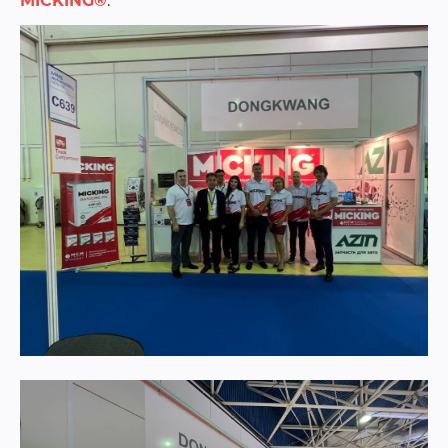
MICKING®
.