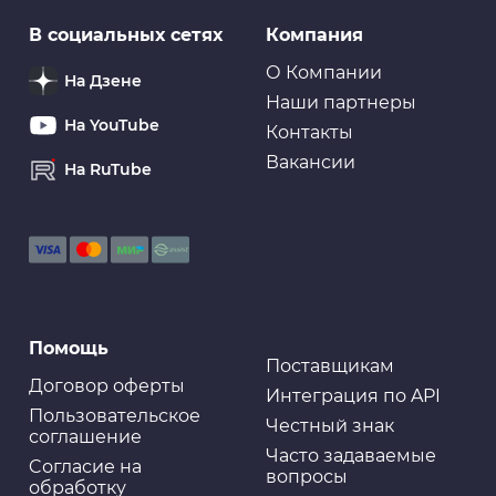
В социальных сетях
Компания
О Компании
На Дзене
Наши партнеры
На YouTube
Контакты
Вакансии
На RuTube
Помощь
Поставщикам
Договор оферты
Интеграция по API
Пользовательское
Честный знак
соглашение
Часто задаваемые
Cогласие на
вопросы
обработку