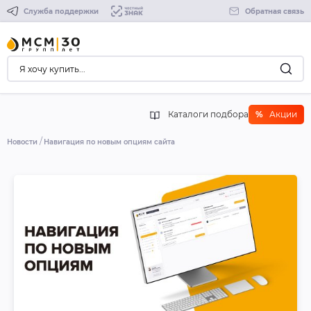
Служба поддержки
Обратная связь
Каталоги подбора
%
Акции
Новости
Навигация по новым опциям сайта