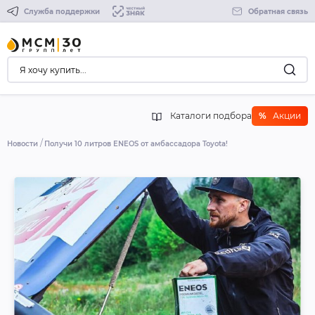
Служба поддержки
Обратная связь
Каталоги подбора
%
Акции
Новости
Получи 10 литров ENEOS от амбассадора Toyota!