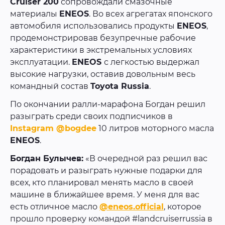
Cruiser 200
сопровождали смазочные
материалы
ENEOS
. Во всех агрегатах японского
автомобиля использовались продукты
ENEOS
,
продемонстрировав безупречные рабочие
характеристики в экстремальных условиях
эксплуатации.
ENEOS
с легкостью выдержал
высокие нагрузки, оставив довольным весь
командный состав
Toyota Russia
.
По окончании ралли-марафона Богдан решил
разыграть среди своих подписчиков в
Instagram @bogdee
10 литров моторного масла
ENEOS
.
Богдан Булычев:
«В очередной раз решил вас
порадовать и разыграть нужные подарки для
всех, кто планировал менять масло в своей
машине в ближайшее время. У меня для вас
есть отличное масло
@eneos.official
, которое
прошло проверку командой #landcruiserrussia в