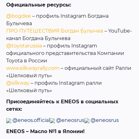
Официальные ресурсы:
@bogdee
– профиль Instagram Богдана
Булычева
ПРО ПУТЕШЕСТВИЯ Богдан Булычев
– YouTube-
канал Богдана Булычева
@toyotarussia
– профиль Instagram
официального представительства Компании
Toyota в России
www.silkwayrally.com
– официальный сайт Ралли
«Шелковый путь»
@silkway
– профиль Instagram ралли
«Шелковый путь»
Присоединяйтесь к ENEOS в социальных
сетях:
@eneos.official
@eneosrus
@eneosrus
ENEOS – Масло №1 в Японии!