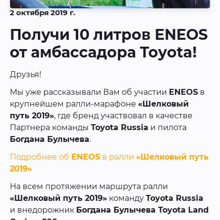
2 октября 2019 г.
Получи 10 литров ENEOS
от амбассадора Toyota!
Друзья!
Мы уже рассказывали Вам об участии
ENEOS
в
крупнейшем ралли-марафоне
«Шелковый
путь 2019»
, где бренд участвовал в качестве
Партнера команды
Toyota Russia
и пилота
Богдана Булычева
.
Подробнее об
ENEOS
в ралли
«Шелковый путь
2019»
На всем протяжении маршрута ралли
«Шелковый путь 2019»
команду
Toyota Russia
и внедорожник
Богдана Булычева Toyota Land