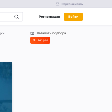
Обратная связь
Регистрация
Войти
дки
Каталоги подбора
%
Акции