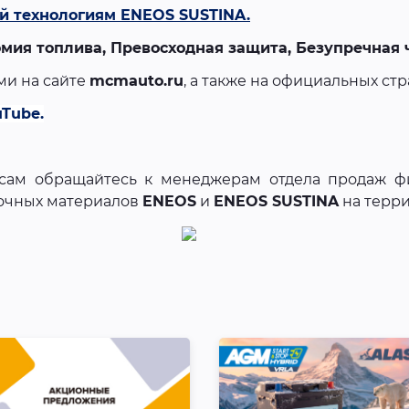
й технологиям ENEOS SUSTINA.
мия топлива, Превосходная защита, Безупречная 
ми на сайте
mcmauto.ru
, а также на официальных ст
uTube
.
сам обращайтесь к менеджерам отдела продаж 
очных материалов
ENEOS
и
ENEOS SUSTINA
на терр