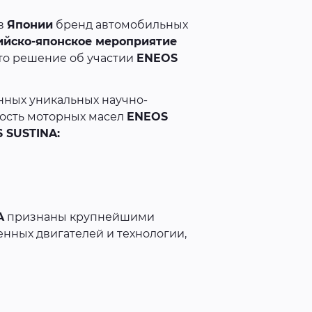
 в
Японии
бренд автомобильных
ийско-японское мероприятие
о решение об участии
ENEOS
нных уникальных научно-
ость моторных масел
ENEOS
 SUSTINA:
A
признаны крупнейшими
енных двигателей и технологии,