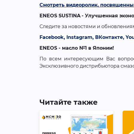
Смотреть видеоролик, посвященны
ENEOS SUSTINA
- Улучшенная эконо
Следите за новостями и обновления
Facebook
,
Instagram
,
ВКонтакте
,
Yo
ENEOS - масло №1 в Японии!
По всем интересующим Вас вопро
Эксклюзивного дистрибьютора смаз
Читайте также