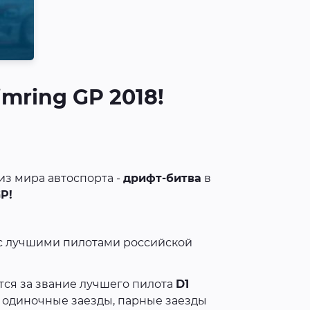
mring GP 2018!
из мира автоспорта -
дрифт-битва
в
GP!
 с лучшими пилотами российской
ся за звание лучшего пилота
D1
т одиночные заезды, парные заезды