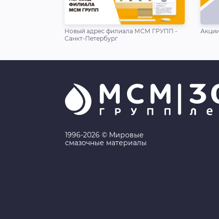
Новый адрес филиала МСМ ГРУПП -
Акции
Санкт-Петербург
1996-2026 © Мировые
смазочные материалы