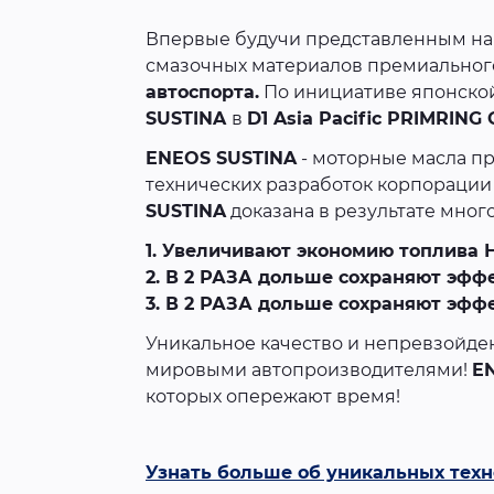
Впервые будучи представленным на
смазочных материалов премиального
автоспорта.
По инициативе японско
SUSTINA
в
D1 Asia Pacific PRIMRING 
ENEOS SUSTINA
- моторные масла пр
технических разработок корпораци
SUSTINA
доказана в результате мног
1. Увеличивают экономию топлива 
2. В 2 РАЗА дольше сохраняют эфф
3. В 2 РАЗА дольше сохраняют эфф
Уникальное качество и непревзойд
мировыми автопроизводителями!
E
которых опережают время!
Узнать больше об уникальных техн