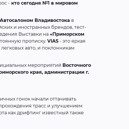
ос -
кто сегодня №1 в мировом
Автосалоном Владивостока
в
ских и иностранных брендов, тест-
ведения Выставки на
«Приморском
тоянную прописку.
VIAS
- это яркая
легковых авто, и поклонникам
фициальных мероприятий
Восточного
риморского края, администрации г.
личных гонок начали оттачивать
 прохождения трасс и улучшением
рта как дрифтинг известный также