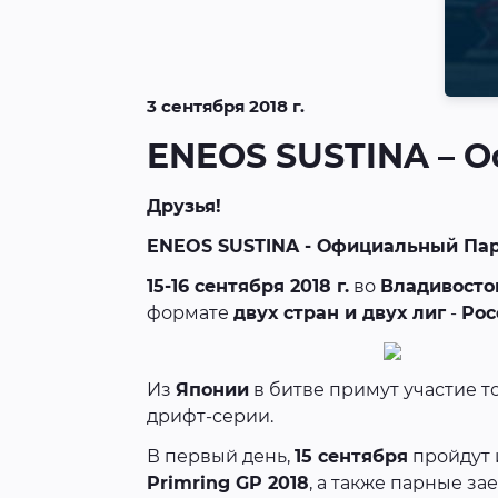
3 сентября 2018 г.
ENEOS SUSTINA – О
Друзья!
ENEOS SUSTINA - Официальный Партне
15-16 сентября 2018 г.
во
Владивосто
формате
двух стран и двух лиг
-
Рос
Из
Японии
в битве примут участие т
дрифт-серии.
В первый день,
15 сентября
пройдут 
Primring GP 2018
, а также парные з