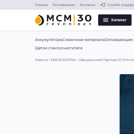
Главная
Поставщикам
Контакты
Служба поддер
Каталог
Аккумуляторы
Смазочные материалы
Охлаждающие 
Щетки стеклоочистителя
Новости
ENEOS SUSTINA – Официальный Партнер D1 Primrin