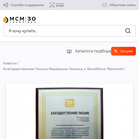
Служба поддержки
Обратная связь
Каталоги подбора
%
Акции
Новости
Благодарственное Письмо Федерации Тенниса, и Волейбола "Волентен".