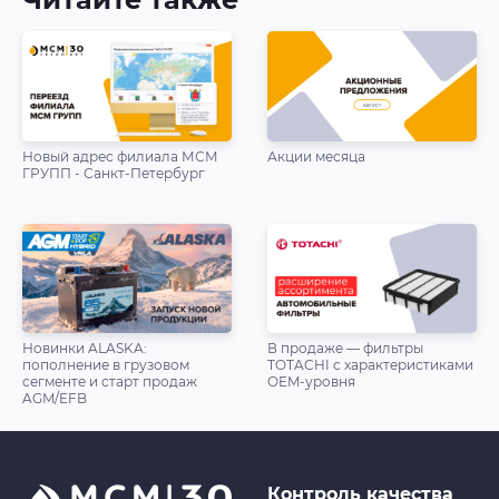
Новый адрес филиала МСМ
Акции месяца
ГРУПП - Санкт-Петербург
Новинки ALASKA:
В продаже — фильтры
пополнение в грузовом
TOTACHI с характеристиками
сегменте и старт продаж
OEM-уровня
AGM/EFB
Контроль качества