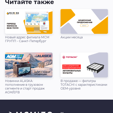
Читайте также
Новый адрес филиала МСМ
Акции месяца
ГРУПП - Санкт-Петербург
Новинки ALASKA:
В продаже — фильтры
пополнение в грузовом
TOTACHI с характеристиками
сегменте и старт продаж
OEM-уровня
AGM/EFB