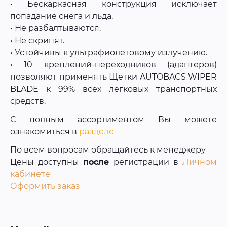
• Бескаркасная конструкция исключает
попадание снега и льда.
• Не разбалтываются.
• Не скрипят.
• Устойчивы к ультрафиолетовому излучению.
• 10 креплений-переходников (адаптеров)
позволяют применять Щетки AUTOBACS WIPER
BLADE к 99% всех легковых транспортных
средств.
С полным ассортиментом Вы можете
ознакомиться в
разделе
По всем вопросам обращайтесь к менеджеру
Цены доступны
после
регистрации в
Личном
кабинете
Оформить заказ