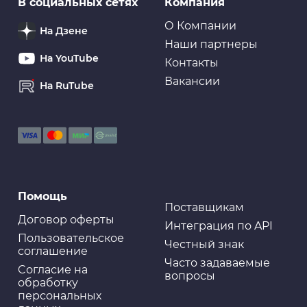
В социальных сетях
Компания
О Компании
На Дзене
Наши партнеры
На YouTube
Контакты
Вакансии
На RuTube
Помощь
Поставщикам
Договор оферты
Интеграция по API
Пользовательское
Честный знак
соглашение
Часто задаваемые
Cогласие на
вопросы
обработку
персональных