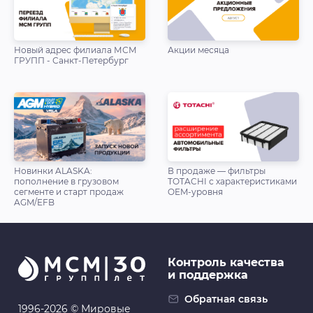
Новый адрес филиала МСМ
Акции месяца
ГРУПП - Санкт-Петербург
Новинки ALASKA:
В продаже — фильтры
пополнение в грузовом
TOTACHI с характеристиками
сегменте и старт продаж
OEM-уровня
AGM/EFB
Контроль качества
и поддержка
Обратная связь
1996-2026 © Мировые