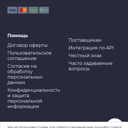
Помощь
Поставщикам
Договор оферты
Интеграция по API
Пользовательское
Честный знак
соглашение
Часто задаваемые
Cогласие на
вопросы
обработку
персональных
данных
Конфиденциальность
и защита
персональной
информации
Мы используем cookie для предоставления вам лучшего опыта.