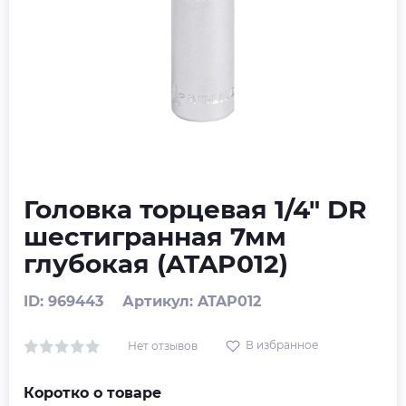
Головка торцевая 1/4" DR
шестигранная 7мм
глубокая (ATAP012)
ID: 969443
Артикул: ATAP012
В избранное
Нет отзывов
Коротко о товаре