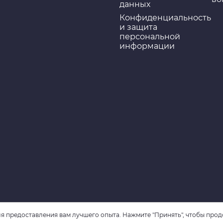
данных
Конфиденциальность
и защита
персональной
информации
я предоставления вам лучшего опыта. Нажмите "Принять", чтобы прод