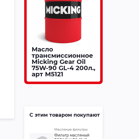
Масло
трансмиссионное
Micking Gear Oil
75W-90 GL-4 200л.,
арт M5121
С этим товаром покупают
Масляные фильтры
Фильтр масляный