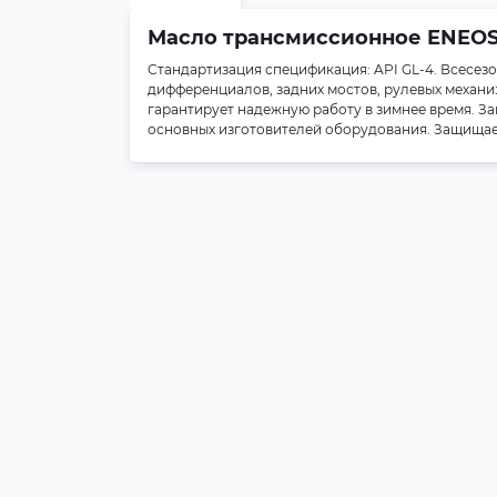
Масло трансмиссионное ENEOS
Стандартизация спецификация: API GL-4. Всесез
дифференциалов, задних мостов, рулевых механи
гарантирует надежную работу в зимнее время. За
основных изготовителей оборудования. Защищает