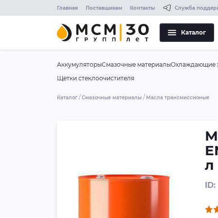
Главная
Поставщикам
Контакты
Служба поддер
Каталог
Аккумуляторы
Смазочные материалы
Охлаждающие 
Щетки стеклоочистителя
Каталог
Смазочные материалы
Масла трансмиссионые
М
E
л
ID: