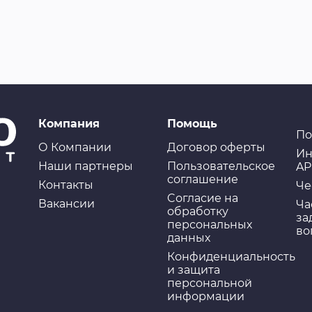
Компания
Помощь
По
О Компании
Договор оферты
Ин
Наши партнеры
Пользовательское
AP
соглашение
Контакты
Че
Cогласие на
Вакансии
Ча
обработку
за
персональных
во
данных
Конфиденциальность
и защита
персональной
информации