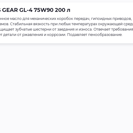
 GEAR GL-4 75W90 200 л
онное масло для механических коробок передач, гипоидных приводов,
змов. Стабильная вязкость при любых температурах окружающей сред
щищает зубчатые шестерни от заедания и износа. Отвечает требовани
 детали от ржавления и коррозии. Подавляет пенообразование.