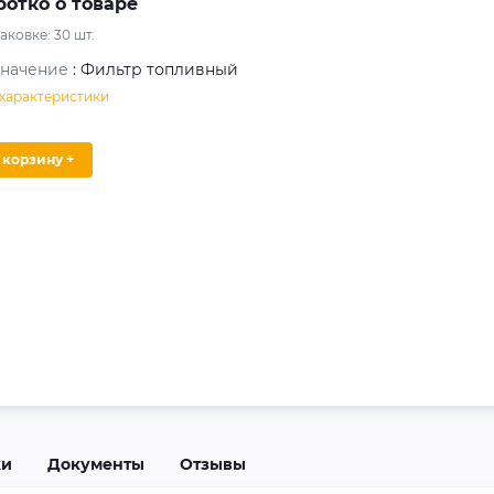
ротко о товаре
паковке:
30
шт.
значение
: Фильтр топливный
 характеристики
В корзину +
ки
Документы
Отзывы