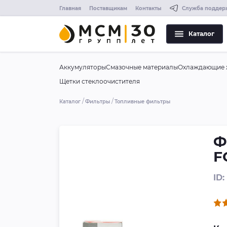
Главная
Поставщикам
Контакты
Служба поддер
Каталог
Аккумуляторы
Смазочные материалы
Охлаждающие 
Щетки стеклоочистителя
Каталог
Фильтры
Топливные фильтры
Ф
F
ID: