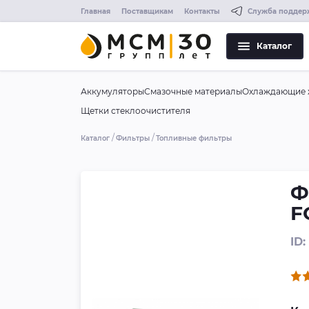
Главная
Поставщикам
Контакты
Служба поддер
Каталог
Аккумуляторы
Смазочные материалы
Охлаждающие 
Щетки стеклоочистителя
Каталог
Фильтры
Топливные фильтры
Ф
F
ID: