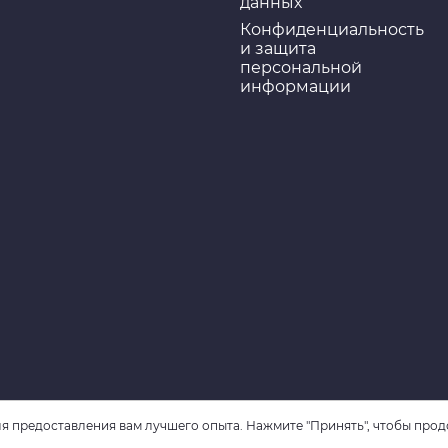
данных
Конфиденциальность
и защита
персональной
информации
я предоставления вам лучшего опыта. Нажмите "Принять", чтобы прод