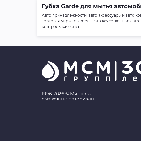
Губка Garde для мытья автомоб
Авто принадлежности, авто аксессуары и авто к
Торговая марка «Garde» — это качественные авто
контроль качества.
1996-2026 © Мировые
смазочные материалы