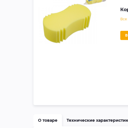
Ко
Все
О товаре
Технические характеристи