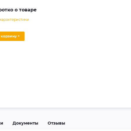
ротко о товаре
 характеристики
В корзину +
ки
Документы
Отзывы