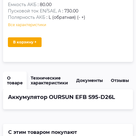
Емкость АКБ
: 80.00
Пусковой ток EN/SAE, A
: 730.00
Полярность АКБ
: L (обратная) (- +)
Все характеристики
В корзину +
О
Технические
Документы
Отзывы
товаре
характеристики
Аккумулятор OURSUN EFB S95-D26L
С этим товаром покупают