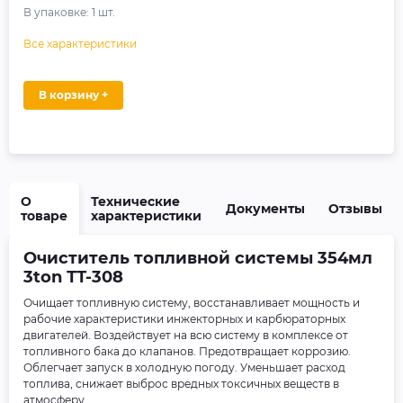
В упаковке:
1
шт.
Все характеристики
В корзину +
О
Технические
Документы
Отзывы
товаре
характеристики
Очиститель топливной системы 354мл
3ton ТТ-308
Очищает топливную систему, восстанавливает мощность и
рабочие характеристики инжекторных и карбюраторных
двигателей. Воздействует на всю систему в комплексе от
топливного бака до клапанов. Предотвращает коррозию.
Облегчает запуск в холодную погоду. Уменьшает расход
топлива, снижает выброс вредных токсичных веществ в
атмосферу.