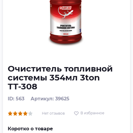
Очиститель топливной
системы 354мл 3ton
ТТ-308
ID: 563
Артикул: 39625
В избранное
Нет отзывов
Коротко о товаре