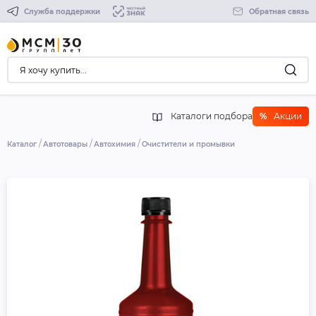
Служба поддержки
Обратная связь
Каталоги подбора
%
Акции
Каталог
Автотовары
Автохимия
Очистители и промывки