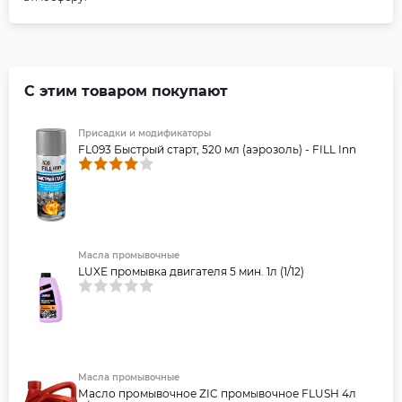
С этим товаром покупают
Присадки и модификаторы
FL093 Быстрый старт, 520 мл (аэрозоль) - FILL Inn
Масла промывочные
LUXE промывка двигателя 5 мин. 1л (1/12)
Масла промывочные
Масло промывочное ZIC промывочное FLUSH 4л