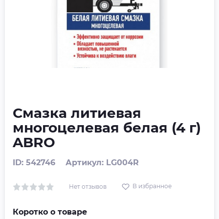
Смазка литиевая
многоцелевая белая (4 г)
ABRO
ID: 542746
Артикул: LG004R
В избранное
Нет отзывов
Коротко о товаре