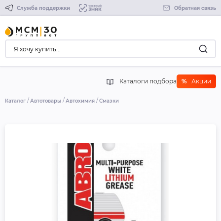
Служба поддержки
Обратная связь
Каталоги подбора
%
Акции
Каталог
Автотовары
Автохимия
Смазки