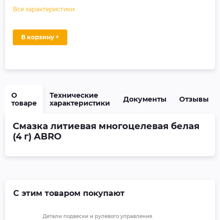
Все характеристики
В корзину +
О
Технические
Документы
Отзывы
товаре
характеристики
Смазка литиевая многоцелевая белая
(4 г) ABRO
С этим товаром покупают
Детали подвески и рулевого управления