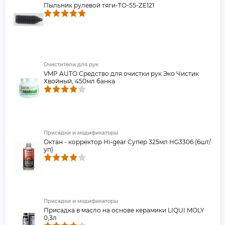
Пыльник рулевой тяги-TO-55-ZE121
Очистители для рук
VMP AUTO Средство для очистки рук Эко Чистик
Хвойный, 450мл банка
Присадки и модификаторы
Октан - корректор Hi-gear Супер 325мл HG3306 (6шт/
уп)
Присадки и модификаторы
Присадка в масло на основе керамики LIQUI MOLY
0,3л