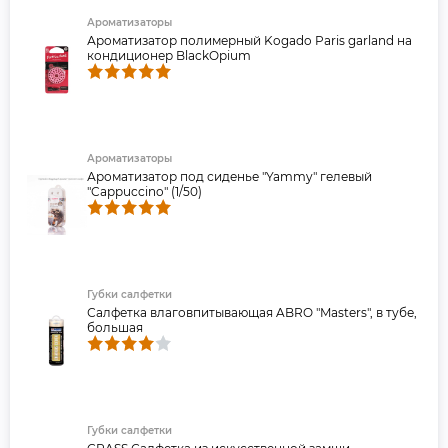
Ароматизаторы
Ароматизатор полимерный Kogado Paris garland на
кондиционер BlackOpium
Ароматизаторы
Ароматизатор под сиденье "Yammy" гелевый
"Cappuccino" (1/50)
Губки салфетки
Салфетка влаговпитывающая ABRO "Masters", в тубе,
большая
Губки салфетки