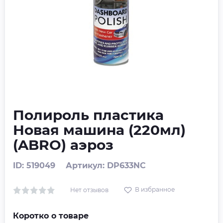
Полироль пластика
Новая машина (220мл)
(ABRO) аэроз
ID: 519049
Артикул: DP633NC
В избранное
Нет отзывов
Коротко о товаре