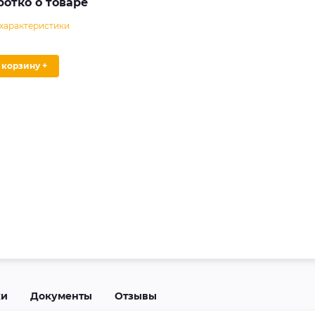
ротко о товаре
 характеристики
В корзину +
ки
Документы
Отзывы