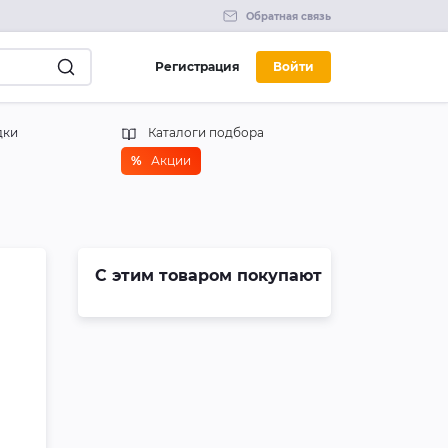
Обратная связь
Регистрация
Войти
дки
Каталоги подбора
%
Акции
С этим товаром покупают