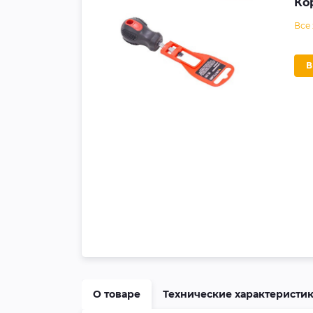
Ко
Все
О товаре
Технические характеристи