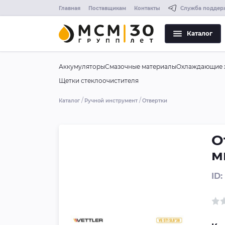
Главная
Поставщикам
Контакты
Служба поддер
Каталог
Аккумуляторы
Смазочные материалы
Охлаждающие 
Щетки стеклоочистителя
Каталог
Ручной инструмент
Отвертки
О
м
ID: