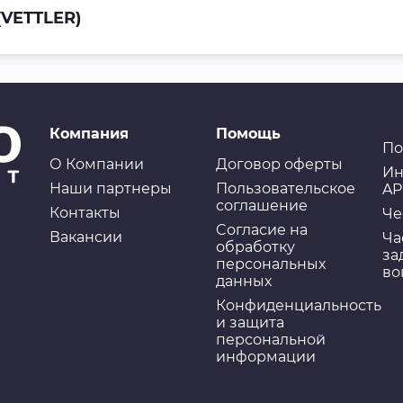
(VETTLER)
Компания
Помощь
По
О Компании
Договор оферты
Ин
Наши партнеры
Пользовательское
AP
соглашение
Контакты
Че
Cогласие на
Вакансии
Ча
обработку
за
персональных
во
данных
Конфиденциальность
и защита
персональной
информации