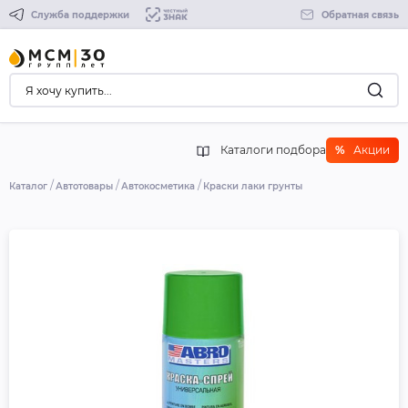
Служба поддержки
Обратная связь
Каталоги подбора
%
Акции
Каталог
Автотовары
Автокосметика
Краски лаки грунты