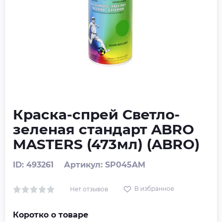
Краска-спрей Светло-
зеленая стандарт ABRO
MASTERS (473мл) (ABRO)
ID: 493261
Артикул: SP045AM
В избранное
Нет отзывов
Коротко о товаре