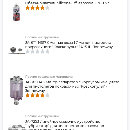
Обезжириватель Silicone Off, аэрозоль, 300 мл
Прочие инструменты
JA-6111-NS17 Сменная дюза 1.7 мм для пистолета
покрасочного "Краскопульт" JA-6111 - Jonnesway
Прочие расходные материалы
JA-3808A Фильтр-сепаратор с корпусом из ацетата
для пистолетов покрасочных "Краскопульт" -
Jonnesway
Прочие инструменты
JA-7253 Линейное смазочное устройство
"лубрикатор" для пистолетов покрасочных