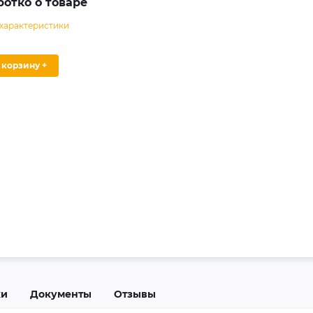
ротко о товаре
 характеристики
В корзину +
ки
Документы
Отзывы