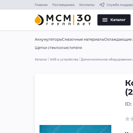
Главная
Поставщикам
Контакты
Служба поддер
Каталог
Аккумуляторы
Смазочные материалы
Охлаждающие 
Щетки стеклоочистителя
Каталог
АКБ и устройства
Дополнительное оборудование 
К
(
ID: