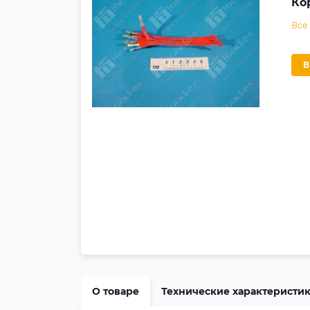
Ко
Все
О товаре
Технические характеристи