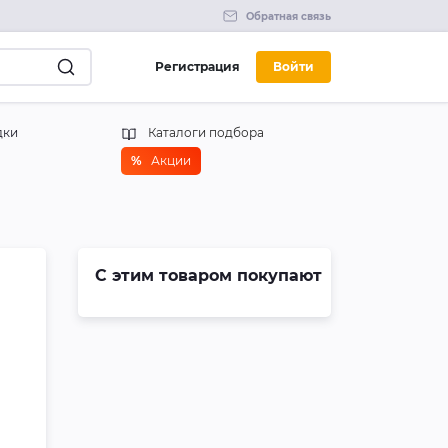
Обратная связь
Регистрация
Войти
дки
Каталоги подбора
%
Акции
С этим товаром покупают