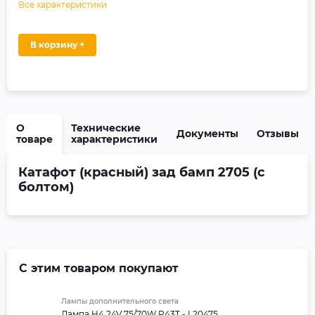
Все характеристики
В корзину +
О
Технические
Документы
Отзывы
товаре
характеристики
Катафот (красный) зад бамп 2705 (с
болтом)
С этим товаром покупают
Лампы дополнительного света
Лампа H4 24V 75/70W P43T - L20475