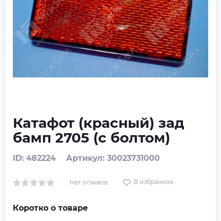
Катафот (красный) зад
бамп 2705 (с болтом)
ID: 482224
Артикул: 30023731000
В избранное
Нет отзывов
Коротко о товаре