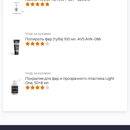
Уход за кузовом
Полироль фар (туба) 100 мл. AVS AVK-066
Уход за кузовом
Покрытие для фар и прозрачного пластика Light
One, 50+8 мл