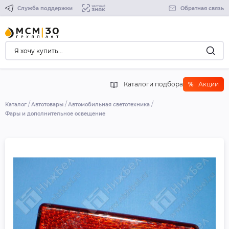
Служба поддержки
Обратная связь
Каталоги подбора
%
Акции
Каталог
Автотовары
Автомобильная светотехника
Фары и дополнительное освещение