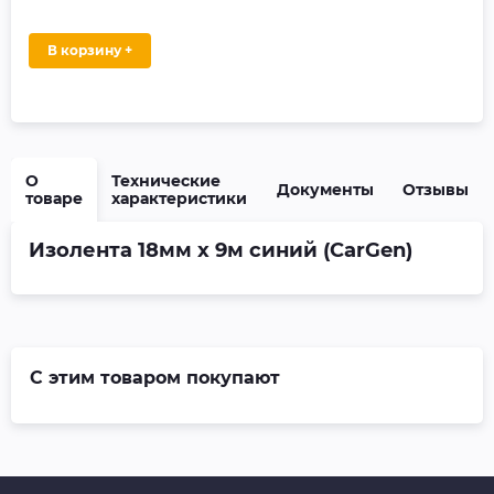
В корзину +
О
Технические
Документы
Отзывы
товаре
характеристики
Изолента 18мм х 9м синий (CarGen)
С этим товаром покупают