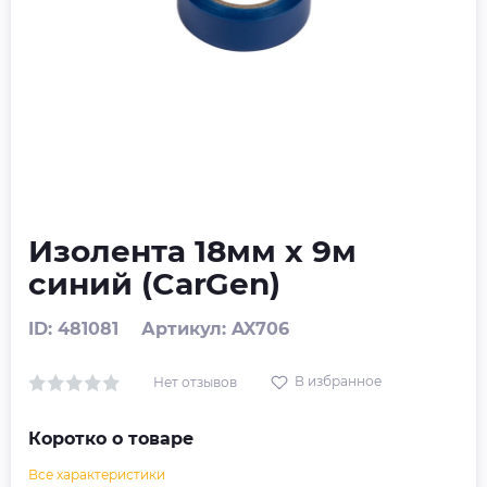
Изолента 18мм х 9м
синий (CarGen)
ID: 481081
Артикул: AX706
В избранное
Нет отзывов
Коротко о товаре
Все характеристики