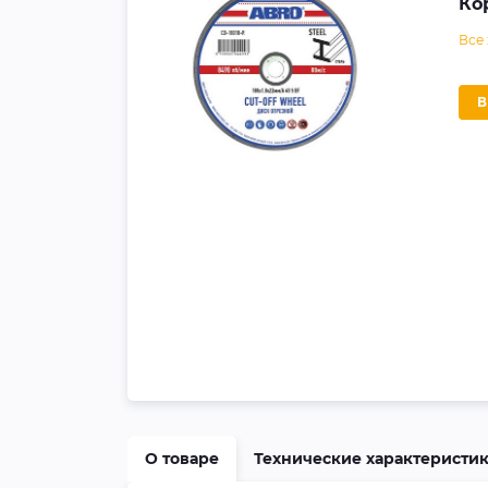
Ко
Все
О товаре
Технические характеристи