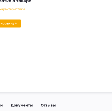
ротко о товаре
 характеристики
В корзину +
ки
Документы
Отзывы