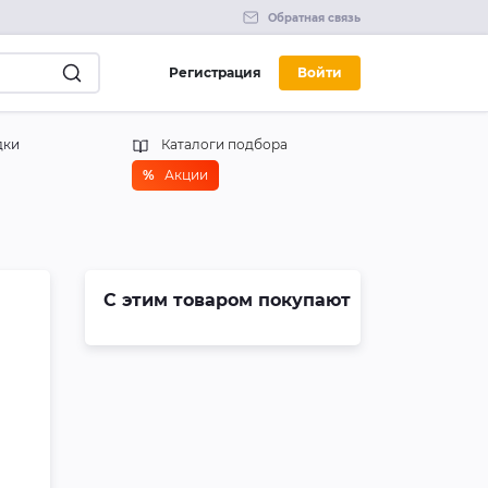
Обратная связь
Регистрация
Войти
дки
Каталоги подбора
%
Акции
С этим товаром покупают