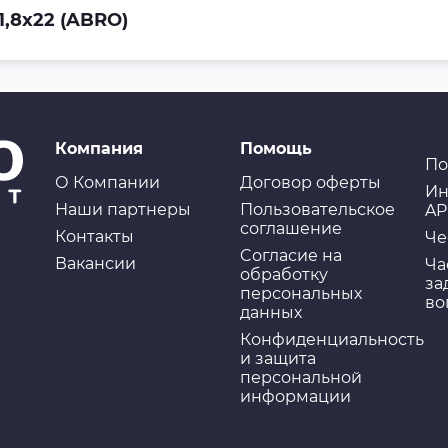
1,8х22 (ABRO)
Компания
Помощь
По
О Компании
Договор оферты
Ин
Наши партнеры
Пользовательское
AP
соглашение
Контакты
Че
Cогласие на
Вакансии
Ча
обработку
за
персональных
во
данных
Конфиденциальность
и защита
персональной
информации