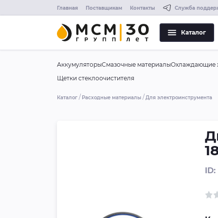
Главная
Поставщикам
Контакты
Служба поддер
Каталог
Аккумуляторы
Смазочные материалы
Охлаждающие 
Щетки стеклоочистителя
Каталог
Расходные материалы
Для электроинструмента
Д
1
ID: