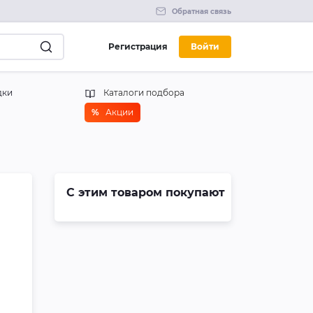
Обратная связь
Регистрация
Войти
дки
Каталоги подбора
%
Акции
С этим товаром покупают