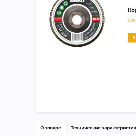
Ко
Все
О товаре
Технические характеристи