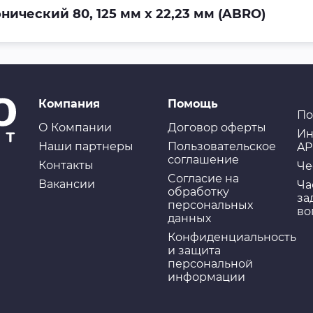
ический 80, 125 мм х 22,23 мм (ABRO)
Компания
Помощь
По
О Компании
Договор оферты
Ин
Наши партнеры
Пользовательское
AP
соглашение
Контакты
Че
Cогласие на
Вакансии
Ча
обработку
за
персональных
во
данных
Конфиденциальность
и защита
персональной
информации