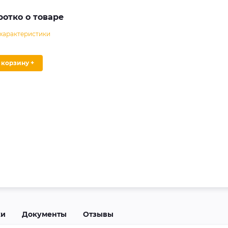
ротко о товаре
 характеристики
В корзину +
ки
Документы
Отзывы