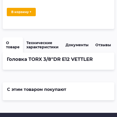
В корзину +
О
Технические
Документы
Отзывы
товаре
характеристики
Головка TORX 3/8"DR E12 VETTLER
С этим товаром покупают