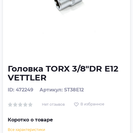
Головка TORX 3/8"DR E12
VETTLER
ID: 472249
Артикул: ST38E12
В избранное
Нет отзывов
Коротко о товаре
Все характеристики