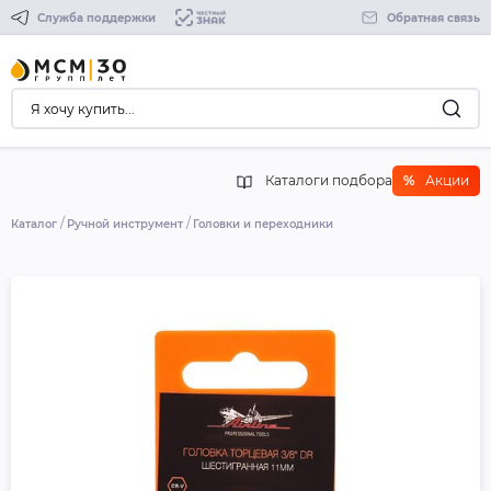
Служба поддержки
Обратная связь
Каталоги подбора
%
Акции
Каталог
Ручной инструмент
Головки и переходники