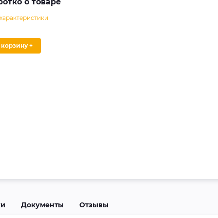
ротко о товаре
 характеристики
В корзину +
ки
Документы
Отзывы