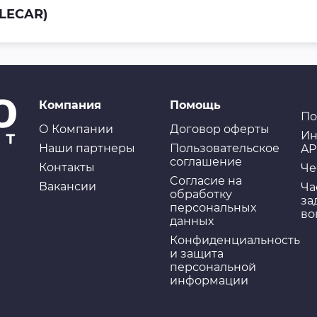
(LECAR)
Компания
Помощь
По
О Компании
Договор оферты
Ин
Наши партнеры
Пользовательское
AP
соглашение
Контакты
Че
Cогласие на
Вакансии
Ча
обработку
за
персональных
во
данных
Конфиденциальность
и защита
персональной
информации