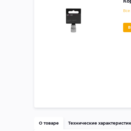
Ко
Все
О товаре
Технические характеристи