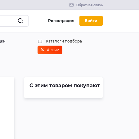
Обратная связь
Регистрация
Войти
дки
Каталоги подбора
%
Акции
С этим товаром покупают