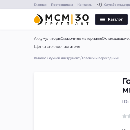
Главная
Поставщикам
Контакты
Служба поддер
Каталог
Аккумуляторы
Смазочные материалы
Охлаждающие 
Щетки стеклоочистителя
Каталог
Ручной инструмент
Головки и переходники
Г
м
ID: