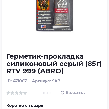
Герметик-прокладка
силиконовый серый (85г)
RTV 999 (ABRO)
ID: 471067
Артикул: 9AB
В избранное
Нет отзывов
Коротко о товаре