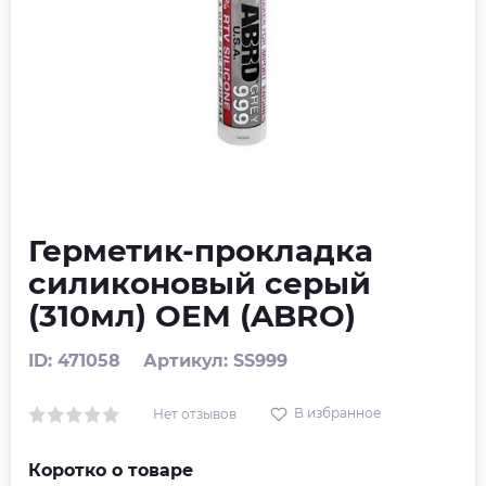
Герметик-прокладка
силиконовый серый
(310мл) OEM (ABRO)
ID: 471058
Артикул: SS999
В избранное
Нет отзывов
Коротко о товаре