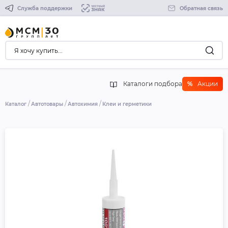
Служба поддержки
Обратная связь
Каталоги подбора
%
Акции
Каталог
Автотовары
Автохимия
Клеи и герметики