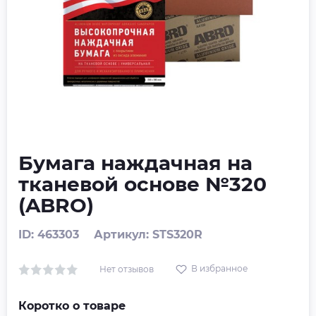
Бумага наждачная на
тканевой основе №320
(ABRO)
ID: 463303
Артикул: STS320R
В избранное
Нет отзывов
Коротко о товаре