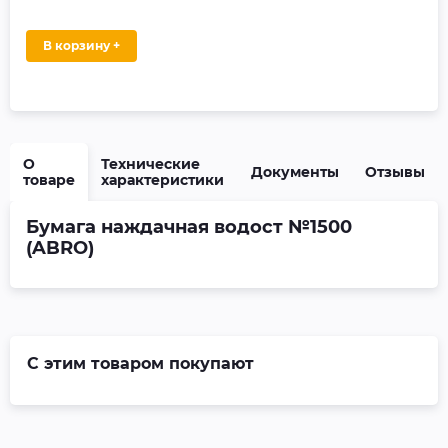
В корзину +
О
Технические
Документы
Отзывы
товаре
характеристики
Бумага наждачная водост №1500
(ABRO)
С этим товаром покупают