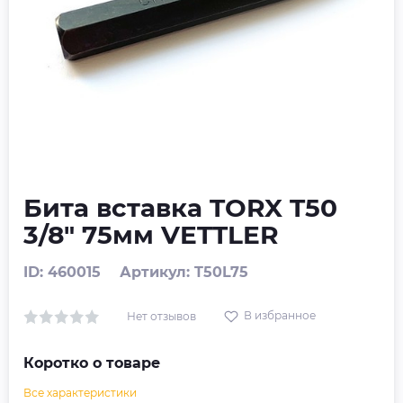
Бита вставка TORX T50
3/8" 75мм VETTLER
ID: 460015
Артикул: T50L75
В избранное
Нет отзывов
Коротко о товаре
Все характеристики