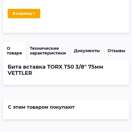
В корзину +
О
Технические
Документы
Отзывы
товаре
характеристики
Бита вставка TORX T50 3/8" 75мм
VETTLER
С этим товаром покупают